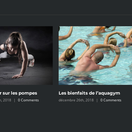
r sur les pompes
Les bienfaits de l’aquagym
h, 2018
|
0 Comments
décembre 26th, 2018
|
0 Comments