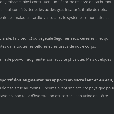
de graisse et ainsi constituent une énorme réserve de carburant. I
) qui sont à éviter et les acides gras insaturés (huile de noix,
enir des maladies cardio-vasculaire, le système immunitaire et
viande, lait, œuf…) ou végétale (légumes secs, céréales…) et qui
es dans toutes les cellules et les tissus de notre corps.
 afin de pouvoir augmenter son activité physique. Mais quelques
portif doit augmenter ses apports en sucre lent et en eau,
 doit se situé au moins 2 heures avant son activité physique pou
savoir si son taux d’hydratation est correct, son urine doit être