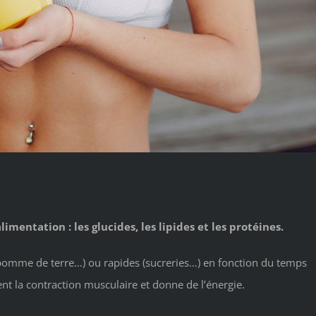
imentation : les glucides, les lipides et les protéines.
, pomme de terre…) ou rapides (sucreries…) en fonction du temps
nt la contraction musculaire et donne de l’énergie.