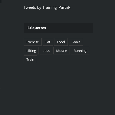
l
Tweets by Training_PartnR
Étiquettes
Exercise
Fat
Food
Goals
Lifting
Loss
Muscle
Running
Train
r