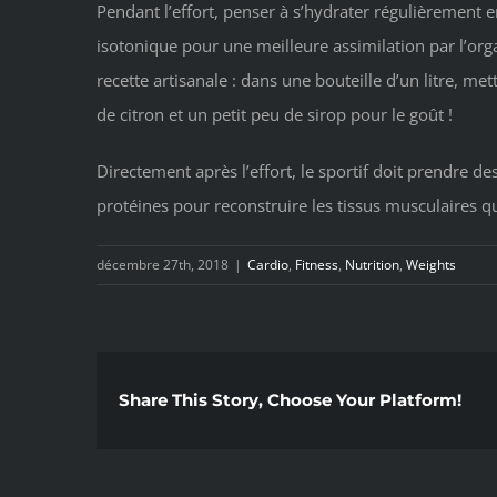
Pendant l’effort, penser à s’hydrater régulièrement e
isotonique pour une meilleure assimilation par l’org
recette artisanale : dans une bouteille d’un litre, m
de citron et un petit peu de sirop pour le goût !
Directement après l’effort, le sportif doit prendre d
protéines pour reconstruire les tissus musculaires q
décembre 27th, 2018
|
Cardio
,
Fitness
,
Nutrition
,
Weights
Share This Story, Choose Your Platform!