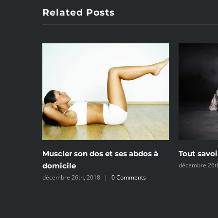
Related Posts
Muscler son dos et ses abdos à
Tout savoi
domicile
décembre 26t
décembre 26th, 2018
|
0 Comments