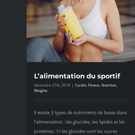
L’alimentation du sportif
décembre 27th, 2018
|
Cardio
,
Fitness
,
Nutrition
,
Weights
Il existe 3 types de nutriments de bases dans
l'alimentation : les glucides, les lipides et les
protéines. 1/ les glucides sont les sucres