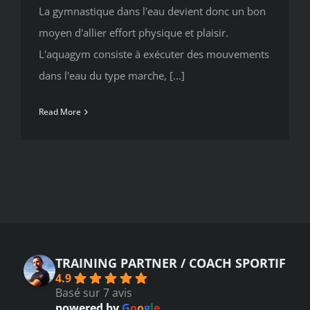
La gymnastique dans l'eau devient donc un bon
moyen d'allier effort physique et plaisir.
L'aquagym consiste à exécuter des mouvements
dans l'eau du type marche, [...]
Read More
TRAINING PARTNER / COACH SPORTIF
4.9
Basé sur 7 avis
powered by
G
o
o
g
l
e