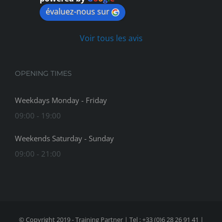
évaluez-nous sur
Voir tous les avis
OPENING TIMES
Weekdays Monday - Friday
09:00 - 19:00
Weekends Saturday - Sunday
09:00 - 21:00
© Copyright 2019 - Training Partner | Tel : +33 (0)6 28 26 91 41 |