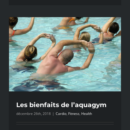
Les bienfaits de l’aquagym
décembre 26th, 2018
|
Cardio
,
Fitness
,
Health