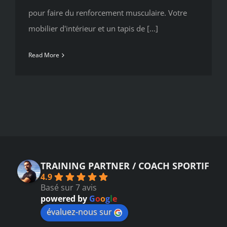
pour faire du renforcement musculaire. Votre
mobilier d'intérieur et un tapis de [...]
Read More
TRAINING PARTNER / COACH SPORTIF
4.9
Basé sur 7 avis
powered by
G
o
o
g
l
e
évaluez-nous sur