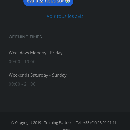
évaluez-nous sur
Voir tous les avis
OPENING TIMES
Weekdays Monday - Friday
09:00 - 19:00
Weekends Saturday - Sunday
09:00 - 21:00
© Copyright 2019 - Training Partner | Tel : +33 (0)6 28 26 91 41 |
Email