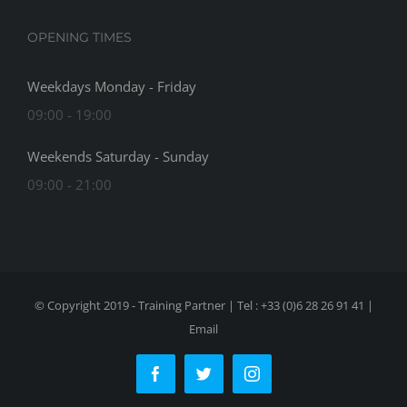
OPENING TIMES
Weekdays Monday - Friday
09:00 - 19:00
Weekends Saturday - Sunday
09:00 - 21:00
© Copyright 2019 - Training Partner | Tel : +33 (0)6 28 26 91 41 |
Email
Facebook
Twitter
Instagram